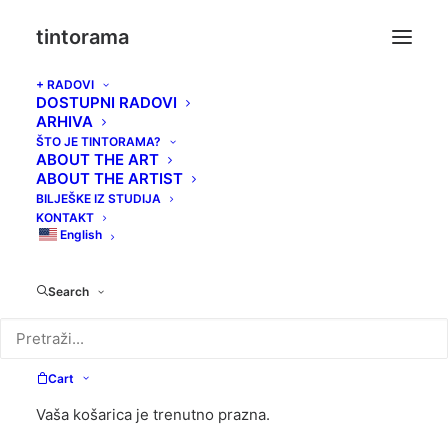
tintorama
+ RADOVI
DOSTUPNI RADOVI
ARHIVA
ŠTO JE TINTORAMA?
Cart
ABOUT THE ART
ABOUT THE ARTIST
BILJEŠKE IZ STUDIJA
KONTAKT
English
Search
Cart
Vaša košarica je trenutno prazna.